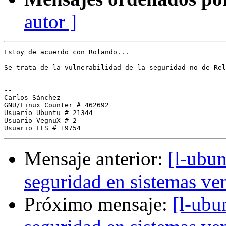
autor ]
Estoy de acuerdo con Rolando...

Se trata de la vulnerabilidad de la seguridad no de Rel
-- 

Carlos Sánchez

GNU/Linux Counter # 462692

Usuario Ubuntu # 21344

Usuario VegnuX # 2

Mensaje anterior:
[l-ubun
seguridad en sistemas ve
Próximo mensaje:
[l-ubu