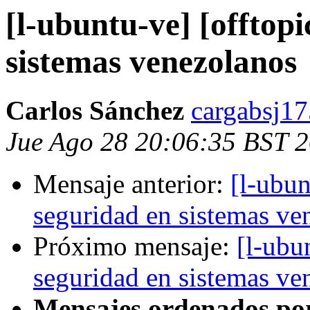
[l-ubuntu-ve] [offtopi
sistemas venezolanos
Carlos Sánchez
cargabsj17
Jue Ago 28 20:06:35 BST 
Mensaje anterior:
[l-ubun
seguridad en sistemas ve
Próximo mensaje:
[l-ubu
seguridad en sistemas ve
Mensajes ordenados po