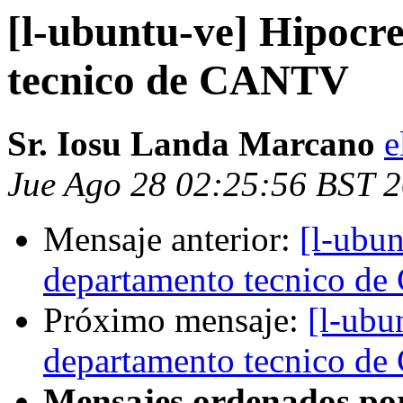
[l-ubuntu-ve] Hipocre
tecnico de CANTV
Sr. Iosu Landa Marcano
e
Jue Ago 28 02:25:56 BST 
Mensaje anterior:
[l-ubun
departamento tecnico d
Próximo mensaje:
[l-ubu
departamento tecnico d
Mensajes ordenados po