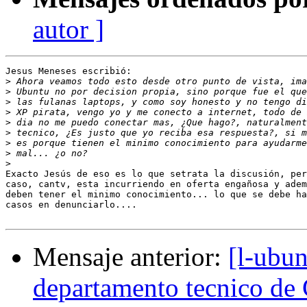
autor ]
Jesus Meneses escribió:

>
>
>
>
>
>
>
>
>
Exacto Jesús de eso es lo que setrata la discusión, per
caso, cantv, esta incurriendo en oferta engañosa y adem
deben tener el minimo conocimiento... lo que se debe ha
casos en denunciarlo....

Mensaje anterior:
[l-ubun
departamento tecnico d