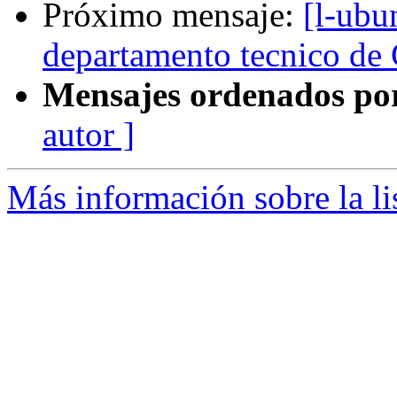
Próximo mensaje:
[l-ubu
departamento tecnico d
Mensajes ordenados po
autor ]
Más información sobre la li