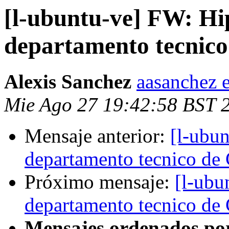
[l-ubuntu-ve] FW: Hip
departamento tecni
Alexis Sanchez
aasanchez 
Mie Ago 27 19:42:58 BST 
Mensaje anterior:
[l-ubun
departamento tecnico d
Próximo mensaje:
[l-ubu
departamento tecnico d
Mensajes ordenados po