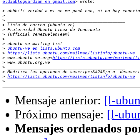
eldiabloguardian en gmail.com
> wrote:

>
>
>
>
>
>
>
>
>
ubuntu-ve en lists.ubuntu.com
>
https://lists.ubuntu.com/mailman/listinfo/ubuntu-ve
>
 www.ubuntu-ve.org<
https://lists.ubuntu.com/mailman/li
>
>
>
>
https://lists.ubuntu.com/mailman/listinfo/ubuntu-ve
>
Mensaje anterior:
[l-ubu
Próximo mensaje:
[l-ubu
Mensajes ordenados po