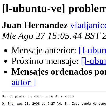
[l-ubuntu-ve] problem
Juan Hernandez
vladjanic
Mie Ago 27 15:05:44 BST 
Mensaje anterior:
[l-ubu
Próximo mensaje:
[l-ubu
Mensajes ordenados po
autor ]
Usa el plugin de calendario de Mozilla
