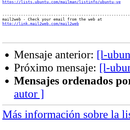
https://lists.ubuntu.com/mailman/listinfo/ubuntu-ve
-------------------------------------------------------
http://link.mail2web.com/mail2web
Mensaje anterior:
[l-ubu
Próximo mensaje:
[l-ubu
Mensajes ordenados po
autor ]
Más información sobre la li