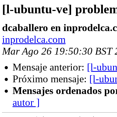
[l-ubuntu-ve] problem
dcaballero en inprodelca.
inprodelca.com
Mar Ago 26 19:50:30 BST 
Mensaje anterior:
[l-ubu
Próximo mensaje:
[l-ubu
Mensajes ordenados po
autor ]