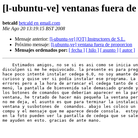
[l-ubuntu-ve] ventanas fuera de
betcald
betcald en gmail.com
Mie Ago 20 13:19:15 BST 2008
Mensaje anterior:
[l-ubuntu-ve] [OT] Instructores de S.L.
Próximo mensaje:
[l-ubuntu-ve] ventana fuera de proporcion
Mensajes ordenados por:
[ fecha ]
[ hilo ]
[ asunto ]
[ autor ]
    Estimados amigos, no se si es asi como se inicia un
disculpen si me he equivocado. la presente es para preg
hace poco intenté instalar cedega 6.0, no soy amante de
curioso y quise ver si podía instalar ese programa. La 
errores pero a la hora de arrancar el cedega tanto de c
menú, la pantalla de bienvenida sale demasiado grande y
los botones de comandos que deberían aparecer en la par
ventana, he tratado de hacer más pequeña la ventana per
no me deja, el asunto es que para terminar la instalaci
ventana y susbotones de  comandos. abajo les coloco un 
compu y el mensaje que me aparece desde consola.  estoy
en la foto pueden ver la pantalla de cedega que se sale
me ayuden en esto. gracias de ante mano.
