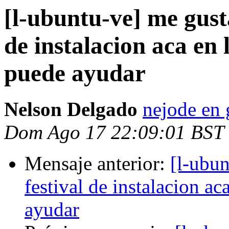
[l-ubuntu-ve] me gust
de instalacion aca en 
puede ayudar
Nelson Delgado
nejode en
Dom Ago 17 22:09:01 BST
Mensaje anterior:
[l-ubun
festival de instalacion ac
ayudar