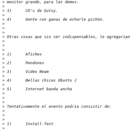
>
>
>
>
>
>
>
>
>
>
>
>
>
>
>
>
>
>
>
>
>
>
>
>
>
>
>
>
>
>