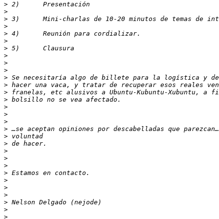
>
>
>
>
>
>
>
>
>
>
>
>
>
>
>
>
>
>
>
>
>
>
>
>
>
>
>
>
>
>