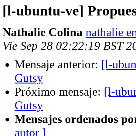
[l-ubuntu-ve] Propues
Nathalie Colina
nathalie e
Vie Sep 28 02:22:19 BST 2
Mensaje anterior:
[l-ubun
Gutsy
Próximo mensaje:
[l-ubu
Gutsy
Mensajes ordenados po
autor ]