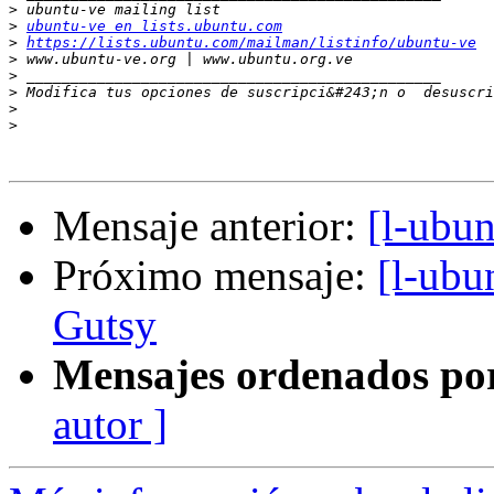
>
>
ubuntu-ve en lists.ubuntu.com
>
https://lists.ubuntu.com/mailman/listinfo/ubuntu-ve
>
>
>
 Modifica tus opciones de suscripci&#243;n o  desuscri
>
>
Mensaje anterior:
[l-ubu
Próximo mensaje:
[l-ubu
Gutsy
Mensajes ordenados po
autor ]