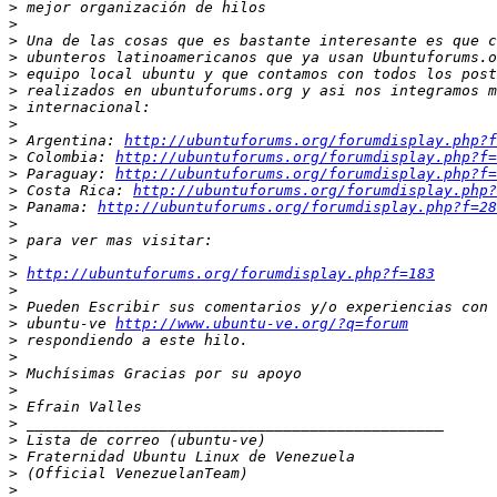
>
>
>
>
>
>
>
>
>
 Argentina: 
http://ubuntuforums.org/forumdisplay.php?f
>
 Colombia: 
http://ubuntuforums.org/forumdisplay.php?f=
>
 Paraguay: 
http://ubuntuforums.org/forumdisplay.php?f=
>
 Costa Rica: 
http://ubuntuforums.org/forumdisplay.php?
>
 Panama: 
http://ubuntuforums.org/forumdisplay.php?f=28
>
>
>
>
http://ubuntuforums.org/forumdisplay.php?f=183
>
>
>
 ubuntu-ve 
http://www.ubuntu-ve.org/?q=forum
>
>
>
>
>
>
>
>
>
>