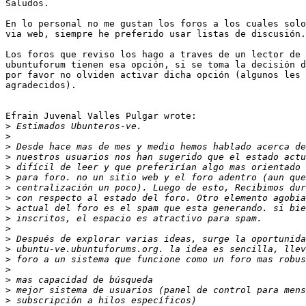
Saludos.

En lo personal no me gustan los foros a los cuales solo
via web, siempre he preferido usar listas de discusión.

Los foros que reviso los hago a traves de un lector de 
ubuntuforum tienen esa opción, si se toma la decisión d
por favor no olviden activar dicha opción (algunos les 
agradecidos).

Efrain Juvenal Valles Pulgar wrote:

>
>
>
>
>
>
>
>
>
>
>
>
>
>
>
>
>
>