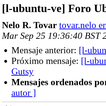
[l-ubuntu-ve] Foro U
Nelo R. Tovar
tovar.nelo 
Mar Sep 25 19:36:40 BST 
Mensaje anterior:
[l-ubu
Próximo mensaje:
[l-ubu
Gutsy
Mensajes ordenados po
autor ]