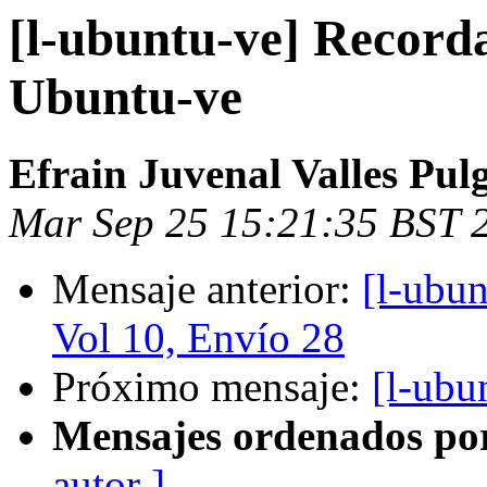
[l-ubuntu-ve] Record
Ubuntu-ve
Efrain Juvenal Valles Pul
Mar Sep 25 15:21:35 BST 
Mensaje anterior:
[l-ubu
Vol 10, Envío 28
Próximo mensaje:
[l-ubu
Mensajes ordenados po
autor ]