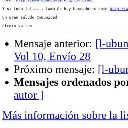
Foro: 
http://www.ubuntu-ve.org/?q=forum.
Y si todo falla... también hay buscadores como 
http://w
Un gran saludo Comunidad

Mensaje anterior:
[l-ubu
Vol 10, Envío 28
Próximo mensaje:
[l-ubu
Mensajes ordenados po
autor ]
Más información sobre la li