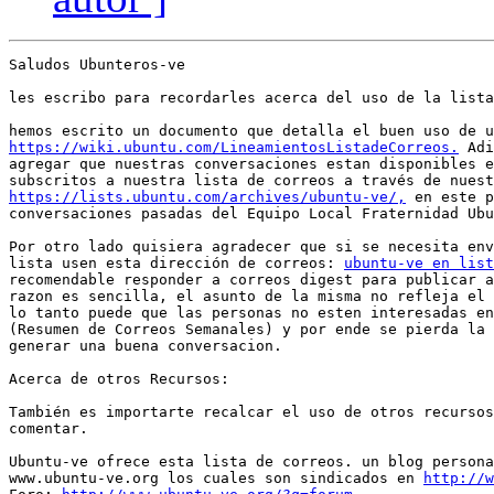
Saludos Ubunteros-ve

les escribo para recordarles acerca del uso de la lista
https://wiki.ubuntu.com/LineamientosListadeCorreos.
 Adi
agregar que nuestras conversaciones estan disponibles e
https://lists.ubuntu.com/archives/ubuntu-ve/,
 en este p
conversaciones pasadas del Equipo Local Fraternidad Ubu
Por otro lado quisiera agradecer que si se necesita env
lista usen esta dirección de correos: 
ubuntu-ve en list
recomendable responder a correos digest para publicar a
razon es sencilla, el asunto de la misma no refleja el 
lo tanto puede que las personas no esten interesadas en
(Resumen de Correos Semanales) y por ende se pierda la 
generar una buena conversacion.

Acerca de otros Recursos:

También es importarte recalcar el uso de otros recursos
comentar.

Ubuntu-ve ofrece esta lista de correos. un blog persona
www.ubuntu-ve.org los cuales son sindicados en 
http://w