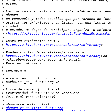
>
>
>
>
>
>
>
>
>
>
 <
https://wiki.ubuntu.com/VenezuelaTeam/GuiaReleasePar
>
>
>
https://wiki.ubuntu.com/VenezuelaTeam/aniversary
>
>
>
https://wiki.ubuntu.com/VenezuelaTeam/aniversary
>
>
>
>
>
>
>
>
>
>
>
>
>
>
ubuntu-ve en lists.ubuntu.com