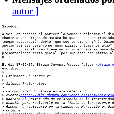
autor ]
Saludos,

A ver, en caracas al parecer lo vamos a celebrar el día
chance a los amigos de maracaibo que se puedan traslada
tengan celebración doble (que suerte tienen :P ). Quien
anotan así sea para comer unas pizzas y tomarnos algo? 
lista... o si alguien tiene un sitio en caracas para da
presentaciones sería genial (por supuesto con pizzas al
8) ).

El día 17/09/07, Efrain Juvenal Valles Pulgar <
efrain e
escribió:

>
>
>
>
>
>
>
 evento<
https://wiki.ubuntu.com/VenezuelaTeam/aniversa
>
>
>
>