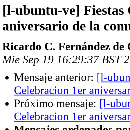
[l-ubuntu-ve] Fiestas
aniversario de la co
Ricardo C. Fernández de 
Mie Sep 19 16:29:37 BST 
Mensaje anterior:
[l-ubun
Celebracion 1er aniversa
Próximo mensaje:
[l-ubu
Celebracion 1er aniversa
Mensajes ordenados po