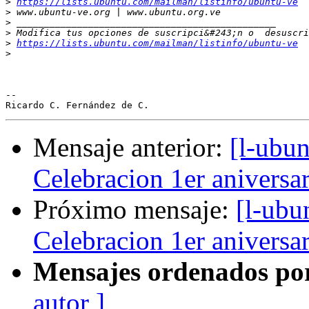
>
https://lists.ubuntu.com/mailman/listinfo/ubuntu-ve
>
>
>
>
https://lists.ubuntu.com/mailman/listinfo/ubuntu-ve
>
-- 

Mensaje anterior:
[l-ubun
Celebracion 1er aniversa
Próximo mensaje:
[l-ubu
Celebracion 1er aniversa
Mensajes ordenados po
autor ]