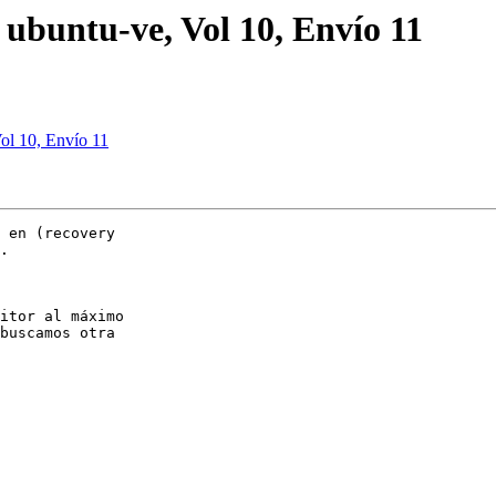
ubuntu-ve, Vol 10, Envío 11
ol 10, Envío 11
 en (recovery

.   

itor al máximo

buscamos otra
