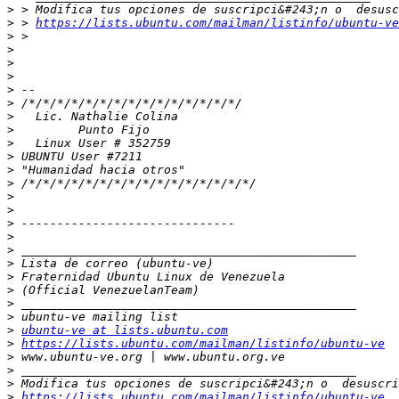
>
>
 > 
https://lists.ubuntu.com/mailman/listinfo/ubuntu-ve
>
>
>
>
>
>
>
>
>
>
>
>
>
>
>
>
>
>
>
>
>
>
>
ubuntu-ve at lists.ubuntu.com
>
https://lists.ubuntu.com/mailman/listinfo/ubuntu-ve
>
>
>
>
https://lists.ubuntu.com/mailman/listinfo/ubuntu-ve