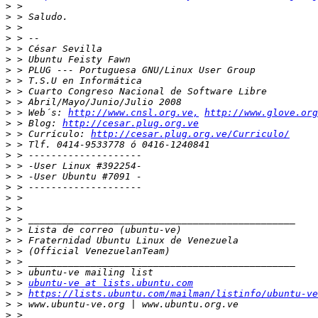
>
>
>
>
>
>
>
>
>
>
>
 > Web´s: 
http://www.cnsl.org.ve,
http://www.glove.org
>
 > Blog: 
http://cesar.plug.org.ve
>
 > Currículo: 
http://cesar.plug.org.ve/Curriculo/
>
>
>
>
>
>
>
>
>
>
>
>
>
>
 > 
ubuntu-ve at lists.ubuntu.com
>
 > 
https://lists.ubuntu.com/mailman/listinfo/ubuntu-ve
>
>