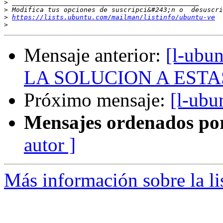
>
>
>
https://lists.ubuntu.com/mailman/listinfo/ubuntu-ve
>
Mensaje anterior:
[l-ub
LA SOLUCION A EST
Próximo mensaje:
[l-ubu
Mensajes ordenados po
autor ]
Más información sobre la li