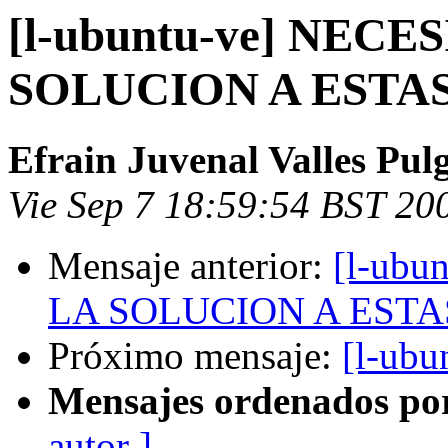
[l-ubuntu-ve] NEC
SOLUCION A ESTA
Efrain Juvenal Valles Pul
Vie Sep 7 18:59:54 BST 20
Mensaje anterior:
[l-ub
LA SOLUCION A EST
Próximo mensaje:
[l-ubu
Mensajes ordenados po
autor ]