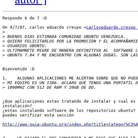
Respondo 6 de 7 :D

On 9/7/07, carlos eduardo crespo <
carloseduardo.crespo 
>
>
>
>
>
>
Bienvenido :D

1.    ALGUNAS APLICACIONES ME ALERTAN SOBRE QUE NO PUED
>
>
¿Que aplicaciones estas tratando de instalar y cual es 
instalación?

¿estas instalando software de los repositorios ubuntu?

puedes verificar esta sección

http://www.guia-ubuntu.org/index.php?title=Categor%C3%A