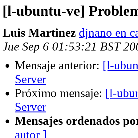
[l-ubuntu-ve] Proble
Luis Martinez
djnano en c
Jue Sep 6 01:53:21 BST 20
Mensaje anterior:
[l-ubu
Server
Próximo mensaje:
[l-ubu
Server
Mensajes ordenados po
autor ]