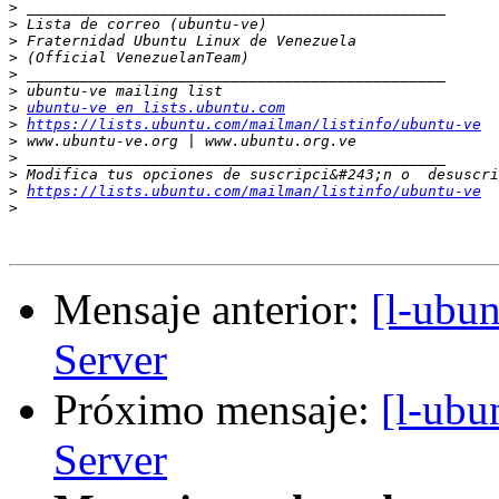
>
>
>
>
>
>
>
ubuntu-ve en lists.ubuntu.com
>
https://lists.ubuntu.com/mailman/listinfo/ubuntu-ve
>
>
>
>
https://lists.ubuntu.com/mailman/listinfo/ubuntu-ve
>
Mensaje anterior:
[l-ubu
Server
Próximo mensaje:
[l-ubu
Server