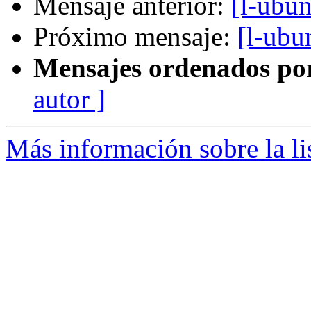
Mensaje anterior:
[l-ub
Próximo mensaje:
[l-ubu
Mensajes ordenados po
autor ]
Más información sobre la li