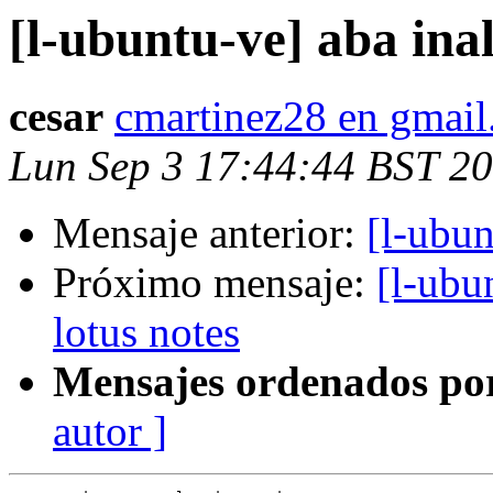
[l-ubuntu-ve] aba in
cesar
cmartinez28 en gmai
Lun Sep 3 17:44:44 BST 2
Mensaje anterior:
[l-ubu
Próximo mensaje:
[l-ubu
lotus notes
Mensajes ordenados po
autor ]