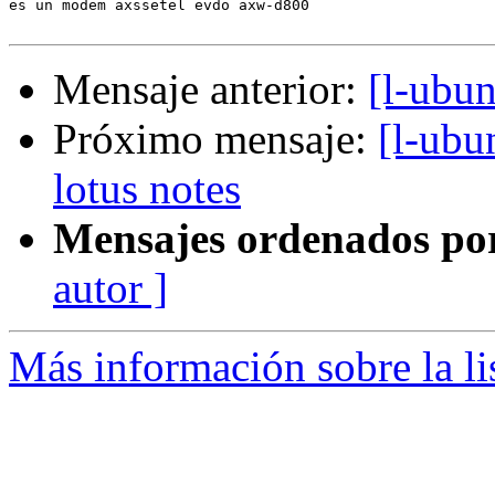
es un modem axssetel evdo axw-d800

Mensaje anterior:
[l-ubu
Próximo mensaje:
[l-ubu
lotus notes
Mensajes ordenados po
autor ]
Más información sobre la li