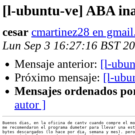
[l-ubuntu-ve] ABA in
cesar
cmartinez28 en gmai
Lun Sep 3 16:27:16 BST 2
Mensaje anterior:
[l-ubun
Próximo mensaje:
[l-ubu
Mensajes ordenados po
autor ]
Buenos dias, en la oficina de cantv cuando compre el mo
me recomendaron el programa dumeter para llevar una est
bytes descargados (lo hace por dia, semana y mes). pero