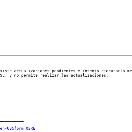
xiste actualizaciones pendientes e intento ejecutarlo me
Su. y no permite realizar las actualizaciones.

__________

en-US&form=QBRE