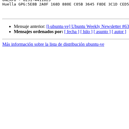
Huella GPG:5E8B 2A0F 168D 880E C05B 3645 F8DE 3C1D CED5
Mensaje anterior:
[l-ubuntu-ve] Ubuntu Weekly Newsletter #63
Mensajes ordenados por:
[ fecha ]
[ hilo ]
[ asunto ]
[ autor ]
Más información sobre la lista de distribución ubuntu-ve