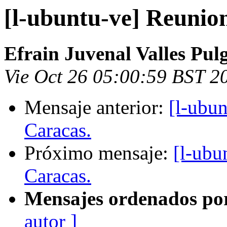
[l-ubuntu-ve] Reunio
Efrain Juvenal Valles Pul
Vie Oct 26 05:00:59 BST 2
Mensaje anterior:
[l-ubu
Caracas.
Próximo mensaje:
[l-ubu
Caracas.
Mensajes ordenados po
autor ]