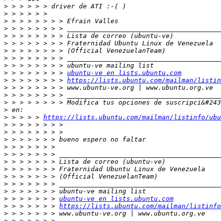
>
>
>
>
>
>
>
>
>
>
 > > > > > > > 
ubuntu-ve en lists.ubuntu.com
>
 > > > > > > > 
https://lists.ubuntu.com/mailman/listin
>
>
>
>
>
 > > > > 
https://lists.ubuntu.com/mailman/listinfo/ubu
>
>
>
>
>
>
>
>
>
>
>
 > > > > > > 
ubuntu-ve en lists.ubuntu.com
>
 > > > > > > 
https://lists.ubuntu.com/mailman/listinfo
>
>