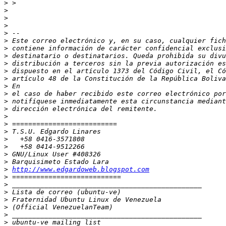
>
>
>
>
>
>
>
>
>
>
>
>
>
>
>
>
>
>
>
>
>
>
>
http://www.edgardoweb.blogspot.com
>
>
>
>
>
>
>