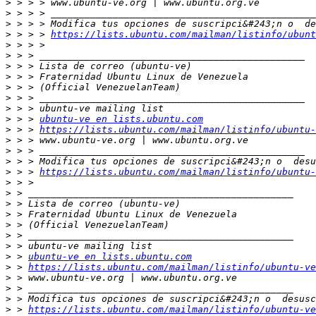
>
>
>
>
 > > > 
https://lists.ubuntu.com/mailman/listinfo/ubunt
>
>
>
>
>
>
>
>
 > > 
ubuntu-ve en lists.ubuntu.com
>
 > > 
https://lists.ubuntu.com/mailman/listinfo/ubuntu-
>
>
>
>
 > > 
https://lists.ubuntu.com/mailman/listinfo/ubuntu-
>
>
>
>
>
>
>
>
 > 
ubuntu-ve en lists.ubuntu.com
>
 > 
https://lists.ubuntu.com/mailman/listinfo/ubuntu-ve
>
>
>
>
 > 
https://lists.ubuntu.com/mailman/listinfo/ubuntu-ve