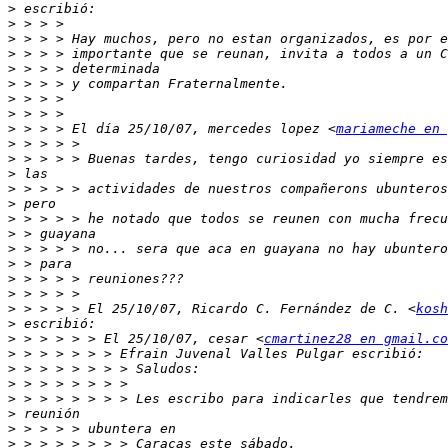
>
>
>
>
>
>
>
>
>
 > > > El día 25/10/07, mercedes lopez <
mariameche en 
>
>
>
>
>
>
>
>
>
>
>
>
 > > > > El 25/10/07, Ricardo C. Fernández de C. <
kosh
>
>
 > > > > > El 25/10/07, cesar <
cmartinez28 en gmail.co
>
>
>
>
>
>
>