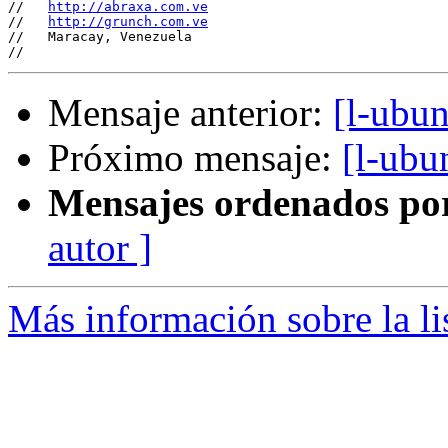
//   
http://abraxa.com.ve
//   
http://grunch.com.ve
//   Maracay, Venezuela

Mensaje anterior:
[l-ubu
Próximo mensaje:
[l-ubu
Mensajes ordenados po
autor ]
Más información sobre la li