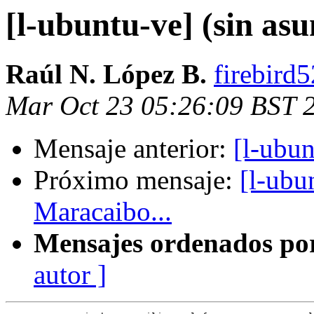
[l-ubuntu-ve] (sin asu
Raúl N. López B.
firebird
Mar Oct 23 05:26:09 BST 
Mensaje anterior:
[l-ubun
Próximo mensaje:
[l-ubu
Maracaibo...
Mensajes ordenados po
autor ]