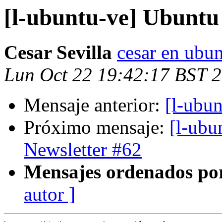
[l-ubuntu-ve] Ubuntu
Cesar Sevilla
cesar en ubun
Lun Oct 22 19:42:17 BST 
Mensaje anterior:
[l-ubu
Próximo mensaje:
[l-ubu
Newsletter #62
Mensajes ordenados po
autor ]