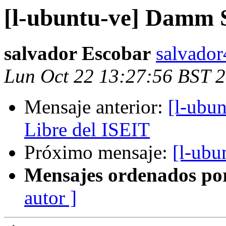
[l-ubuntu-ve] Damm 
salvador Escobar
salvado
Lun Oct 22 13:27:56 BST 
Mensaje anterior:
[l-ubun
Libre del ISEIT
Próximo mensaje:
[l-ub
Mensajes ordenados po
autor ]