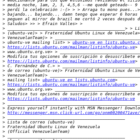
>
>
>
>
>
>
>
>
>
>
 ubuntu-ve mailing list> > 
ubuntu-ve en lists.ubuntu.c
>
https://lists.ubuntu.com/mailman/listinfo/ubuntu-ve
>
>
>
https://lists.ubuntu.com/mailman/listinfo/ubuntu-ve
>
>
>
>
 mailing list> 
ubuntu-ve en lists.ubuntu.com
>
https://lists.ubuntu.com/mailman/listinfo/ubuntu-ve
>
>
>
https://lists.ubuntu.com/mailman/listinfo/ubuntu-ve
>
>
>
http://messenger.msn.click-url.com/go/onm00200471ave/
>
>
>
>
>