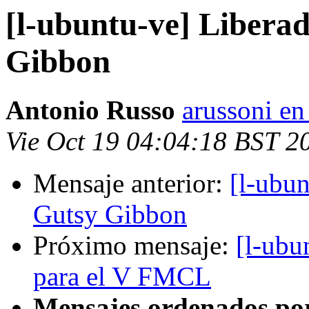
[l-ubuntu-ve] Libera
Gibbon
Antonio Russo
arussoni e
Vie Oct 19 04:04:18 BST 2
Mensaje anterior:
[l-ubu
Gutsy Gibbon
Próximo mensaje:
[l-ubu
para el V FMCL
Mensajes ordenados po