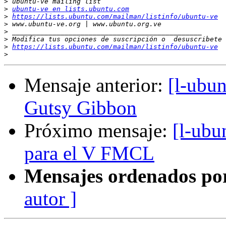
>
>
ubuntu-ve en lists.ubuntu.com
>
https://lists.ubuntu.com/mailman/listinfo/ubuntu-ve
>
>
>
>
https://lists.ubuntu.com/mailman/listinfo/ubuntu-ve
>
Mensaje anterior:
[l-ubu
Gutsy Gibbon
Próximo mensaje:
[l-ubu
para el V FMCL
Mensajes ordenados po
autor ]