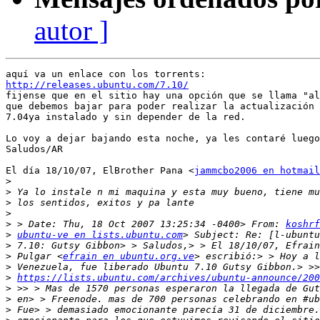
autor ]
http://releases.ubuntu.com/7.10/

fijense que en el sitio hay una opción que se llama "al
que debemos bajar para poder realizar la actualización 
7.04ya instalado y sin depender de la red.

Lo voy a dejar bajando esta noche, ya les contaré luego
Saludos/AR

El día 18/10/07, ElBrother Pana <
jammcbo2006 en hotmail
>
>
>
>
>
 > Date: Thu, 18 Oct 2007 13:25:34 -0400> From: 
koshrf
>
ubuntu-ve en lists.ubuntu.com
>
>
 Pulgar <
efrain en ubuntu.org.ve
>
>
https://lists.ubuntu.com/archives/ubuntu-announce/200
>
>
>