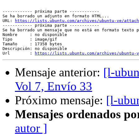
------------ próxima parte ------------

Se ha borrado un adjunto en formato HTML...

URL: 
https://lists.ubuntu.com/archives/ubuntu-ve/attach
------------ próxima parte ------------

Se ha borrado un mensaje que no está en formato texto p
Nombre     : no disponible

Tipo       : image/gif

Tamaño     : 17358 bytes

Descripción: no disponible

Url        : 
https://lists.ubuntu.com/archives/ubuntu-v
Mensaje anterior:
[l-ubu
Vol 7, Envío 33
Próximo mensaje:
[l-ubu
Mensajes ordenados po
autor ]