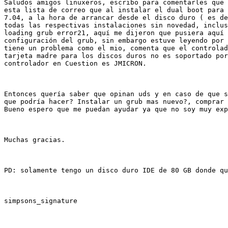
Saludos amigos linuxeros, escribo para comentarles que 
esta lista de correo que al instalar el dual boot para 
7.04, a la hora de arrancar desde el disco duro ( es de
todas las respectivas instalaciones sin novedad, inclus
loading grub error21, aquí me dijeron que pusiera aquí 
configuración del grub, sin embargo estuve leyendo por 
tiene un problema como el mio, comenta que el controlad
tarjeta madre para los discos duros no es soportado por
controlador en Cuestion es JMICRON.

Entonces quería saber que opinan uds y en caso de que s
que podría hacer? Instalar un grub mas nuevo?, comprar 
Bueno espero que me puedan ayudar ya que no soy muy exp
Muchas gracias.

PD: solamente tengo un disco duro IDE de 80 GB donde qu
simpsons_signature
