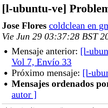
[l-ubuntu-ve] Proble
Jose Flores
coldclean en g
Vie Jun 29 03:37:28 BST 2
Mensaje anterior:
[l-ubu
Vol 7, Envío 33
Próximo mensaje:
[l-ubu
Mensajes ordenados po
autor ]