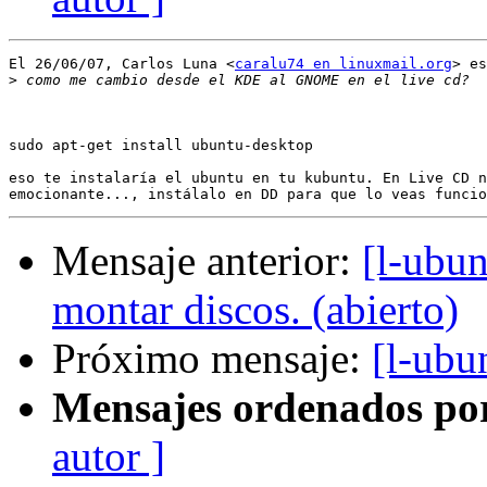
El 26/06/07, Carlos Luna <
caralu74 en linuxmail.org
> es
>
sudo apt-get install ubuntu-desktop

eso te instalaría el ubuntu en tu kubuntu. En Live CD n
Mensaje anterior:
[l-ubu
montar discos. (abierto)
Próximo mensaje:
[l-ubu
Mensajes ordenados po
autor ]