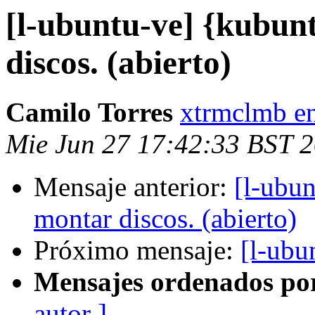
[l-ubuntu-ve] {kubun
discos. (abierto)
Camilo Torres
xtrmclmb e
Mie Jun 27 17:42:33 BST 
Mensaje anterior:
[l-ubu
montar discos. (abierto)
Próximo mensaje:
[l-ubu
Mensajes ordenados po
autor ]