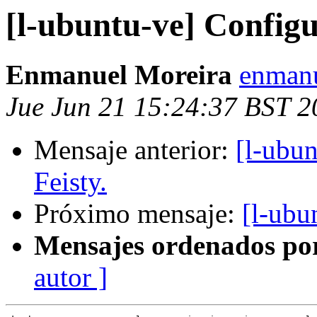
[l-ubuntu-ve] Configu
Enmanuel Moreira
enmanu
Jue Jun 21 15:24:37 BST 2
Mensaje anterior:
[l-ubu
Feisty.
Próximo mensaje:
[l-ub
Mensajes ordenados po
autor ]