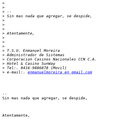
>
>
>
>
>
>
>
>
>
>
>
>
>
>
>
>
>
 e-mail:. 
enmanuelmoreira en gmail.com
-- 

Sin mas nada que agregar, se despide,

Atentamente,
