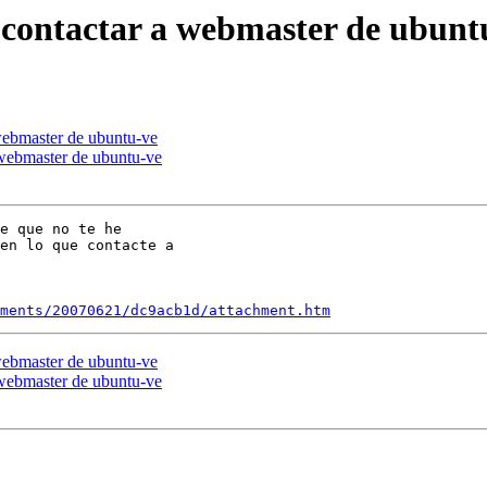
 contactar a webmaster de ubunt
webmaster de ubuntu-ve
 webmaster de ubuntu-ve
e que no te he

en lo que contacte a

ments/20070621/dc9acb1d/attachment.htm
webmaster de ubuntu-ve
 webmaster de ubuntu-ve