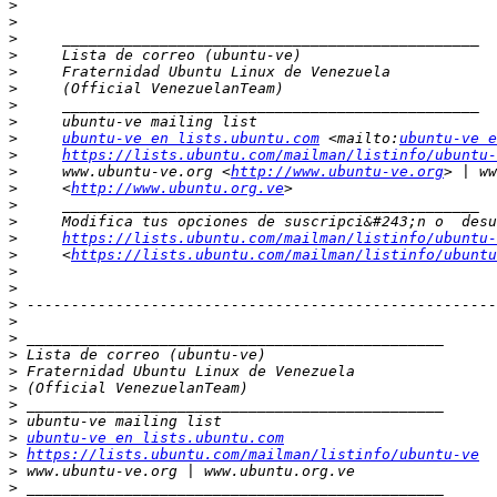
>
>
>
>
>
>
>
>
>
ubuntu-ve en lists.ubuntu.com
 <mailto:
ubuntu-ve e
>
https://lists.ubuntu.com/mailman/listinfo/ubuntu-
>
     www.ubuntu-ve.org <
http://www.ubuntu-ve.org
>
     <
http://www.ubuntu.org.ve
>
>
>
https://lists.ubuntu.com/mailman/listinfo/ubuntu-
>
     <
https://lists.ubuntu.com/mailman/listinfo/ubuntu
>
>
>
>
>
>
>
>
>
>
>
ubuntu-ve en lists.ubuntu.com
>
https://lists.ubuntu.com/mailman/listinfo/ubuntu-ve
>
>