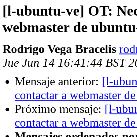
[l-ubuntu-ve] OT: Nec
webmaster de ubuntu
Rodrigo Vega Bracelis
rod
Jue Jun 14 16:41:44 BST 2
Mensaje anterior:
[l-ubu
contactar a webmaster de
Próximo mensaje:
[l-ubu
contactar a webmaster de
Mensajes ordenados po