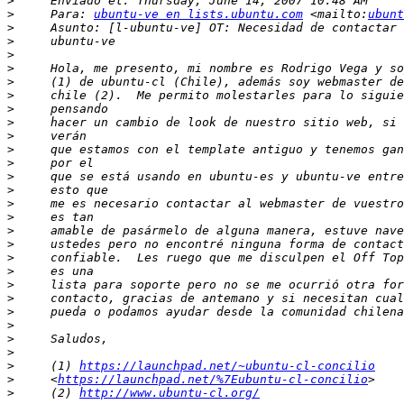
>
>
     Para: 
ubuntu-ve en lists.ubuntu.com
 <mailto:
ubunt
>
>
>
>
>
>
>
>
>
>
>
>
>
>
>
>
>
>
>
>
>
>
>
>
>
>
     (1) 
https://launchpad.net/~ubuntu-cl-concilio
>
     <
https://launchpad.net/%7Eubuntu-cl-concilio
>
     (2) 
http://www.ubuntu-cl.org/