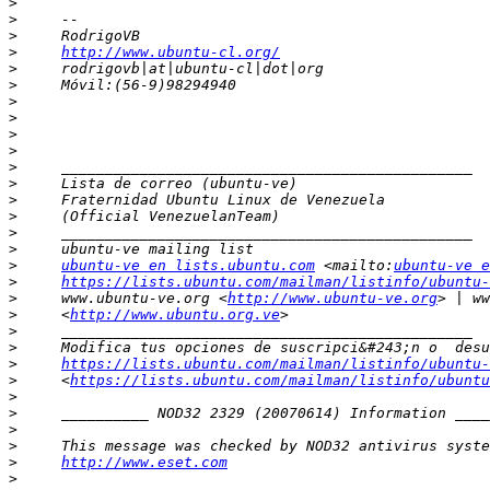
>
>
>
>
http://www.ubuntu-cl.org/
>
>
>
>
>
>
>
>
>
>
>
>
>
ubuntu-ve en lists.ubuntu.com
 <mailto:
ubuntu-ve e
>
https://lists.ubuntu.com/mailman/listinfo/ubuntu-
>
     www.ubuntu-ve.org <
http://www.ubuntu-ve.org
>
     <
http://www.ubuntu.org.ve
>
>
>
https://lists.ubuntu.com/mailman/listinfo/ubuntu-
>
     <
https://lists.ubuntu.com/mailman/listinfo/ubuntu
>
>
>
>
>
http://www.eset.com
>