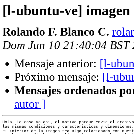
[l-ubuntu-ve] imagen
Rolando F. Blanco C.
rola
Dom Jun 10 21:40:04 BST
Mensaje anterior:
[l-ubu
Próximo mensaje:
[l-ubu
Mensajes ordenados po
autor ]
Hola, la cosa va asi, el motivo porque envie el archivo
las mismas condiciones y caracteristicas y dimensiones,
el interior de la imagen sea algo relacionado con nuestr