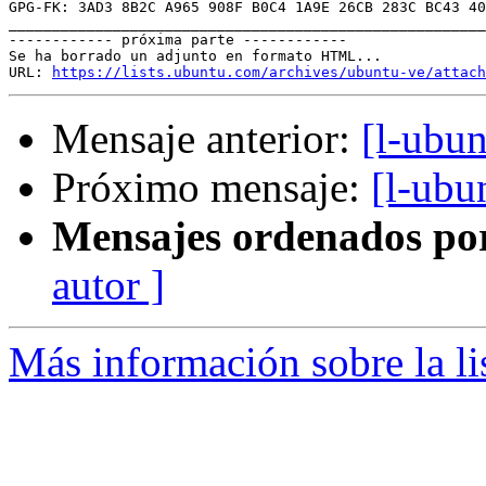
GPG-FK: 3AD3 8B2C A965 908F B0C4 1A9E 26CB 283C BC43 40
_______________________________________________________
------------ próxima parte ------------

Se ha borrado un adjunto en formato HTML...

URL: 
https://lists.ubuntu.com/archives/ubuntu-ve/attach
Mensaje anterior:
[l-ubu
Próximo mensaje:
[l-ubu
Mensajes ordenados po
autor ]
Más información sobre la li