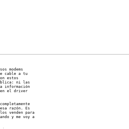
sos modems

e cable a tu

on estos

blica: ni las

a información

en el driver

completamente

esa razón. Es

los venden para

ando y me voy a
