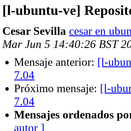
[l-ubuntu-ve] Reposi
Cesar Sevilla
cesar en ubun
Mar Jun 5 14:40:26 BST 2
Mensaje anterior:
[l-ubu
7.04
Próximo mensaje:
[l-ubu
7.04
Mensajes ordenados po
autor ]