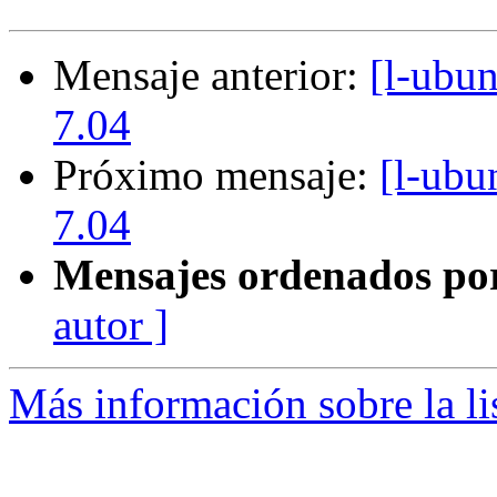
Mensaje anterior:
[l-ubu
7.04
Próximo mensaje:
[l-ubu
7.04
Mensajes ordenados po
autor ]
Más información sobre la li