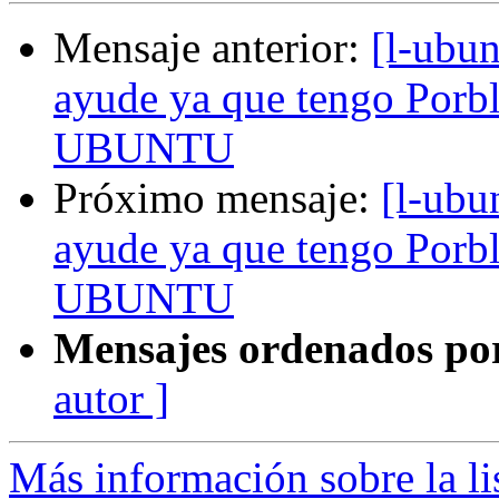
Mensaje anterior:
[l-ubun
ayude ya que tengo Porbl
UBUNTU
Próximo mensaje:
[l-ubu
ayude ya que tengo Porbl
UBUNTU
Mensajes ordenados po
autor ]
Más información sobre la li