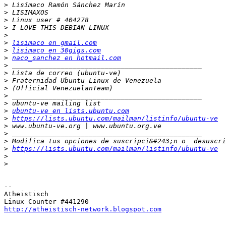
>
>
>
>
>
>
lisimaco en gmail.com
>
lisimaco en 30gigs.com
>
naco_sanchez en hotmail.com
>
>
>
>
>
>
>
ubuntu-ve en lists.ubuntu.com
>
https://lists.ubuntu.com/mailman/listinfo/ubuntu-ve
>
>
>
>
https://lists.ubuntu.com/mailman/listinfo/ubuntu-ve
>
>
-- 

Atheistisch

http://atheistisch-network.blogspot.com