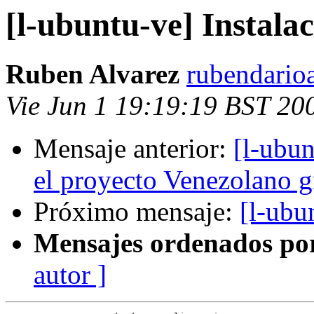
[l-ubuntu-ve] Instala
Ruben Alvarez
rubendario
Vie Jun 1 19:19:19 BST 20
Mensaje anterior:
[l-ubu
el proyecto Venezolano g
Próximo mensaje:
[l-ubu
Mensajes ordenados po
autor ]