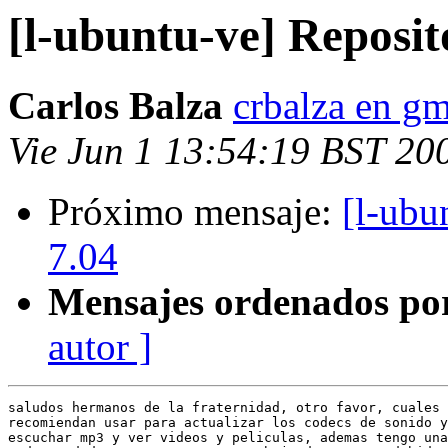
[l-ubuntu-ve] Reposi
Carlos Balza
crbalza en g
Vie Jun 1 13:54:19 BST 20
Próximo mensaje:
[l-ubu
7.04
Mensajes ordenados po
autor ]
saludos hermanos de la fraternidad, otro favor, cuales 
recomiendan usar para actualizar los codecs de sonido y
escuchar mp3 y ver videos y peliculas, ademas tengo una