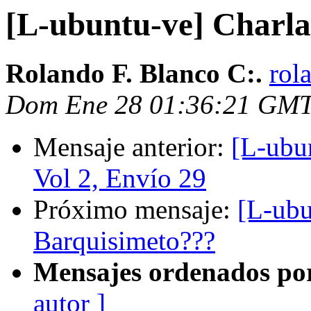
[L-ubuntu-ve] Charla
Rolando F. Blanco C:.
rol
Dom Ene 28 01:36:21 GMT
Mensaje anterior:
[L-ubu
Vol 2, Envío 29
Próximo mensaje:
[L-ubu
Barquisimeto???
Mensajes ordenados po
autor ]