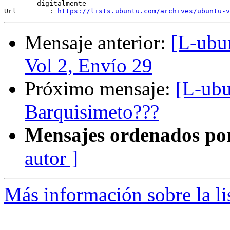
	digitalmente

Url        : 
https://lists.ubuntu.com/archives/ubuntu-v
Mensaje anterior:
[L-ubu
Vol 2, Envío 29
Próximo mensaje:
[L-ubu
Barquisimeto???
Mensajes ordenados po
autor ]
Más información sobre la li