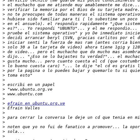
>
>
>
>
>
>
>
>
>
>
>
>
>
>
>
>
>
>
>
>
>
>
>
efrain en ubuntu.org.ve
>
>
>
>
>
>
>