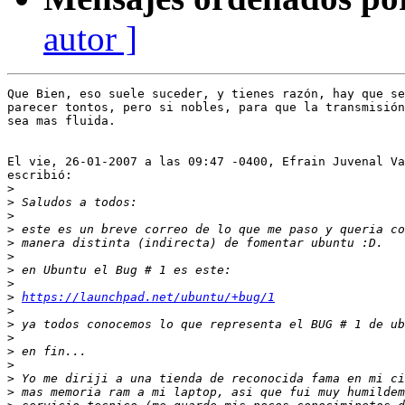
autor ]
Que Bien, eso suele suceder, y tienes razón, hay que se
parecer tontos, pero si nobles, para que la transmisión
sea mas fluida.

El vie, 26-01-2007 a las 09:47 -0400, Efrain Juvenal Va
escribió:

>
>
>
>
>
>
>
>
>
https://launchpad.net/ubuntu/+bug/1
>
>
>
>
>
>
>