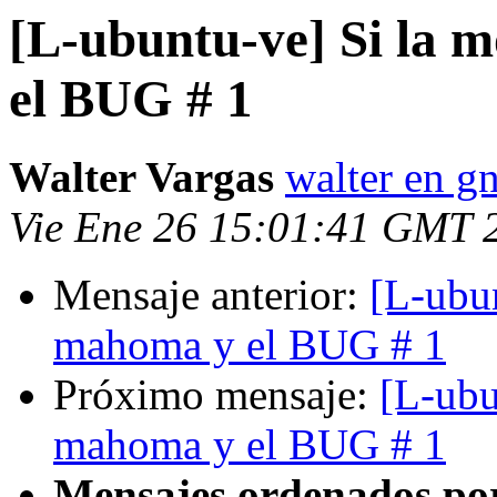
[L-ubuntu-ve] Si la 
el BUG # 1
Walter Vargas
walter en g
Vie Ene 26 15:01:41 GMT 
Mensaje anterior:
[L-ubun
mahoma y el BUG # 1
Próximo mensaje:
[L-ubu
mahoma y el BUG # 1
Mensajes ordenados po