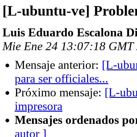
[L-ubuntu-ve] Proble
Luis Eduardo Escalona D
Mie Ene 24 13:07:18 GMT
Mensaje anterior:
[L-ubu
para ser officiales...
Próximo mensaje:
[L-ubu
impresora
Mensajes ordenados po
autor ]