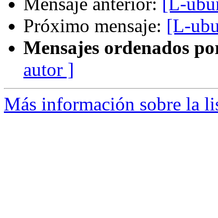
Mensaje anterior:
[L-ubu
Próximo mensaje:
[L-ubu
Mensajes ordenados po
autor ]
Más información sobre la li