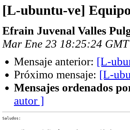
[L-ubuntu-ve] Equip
Efrain Juvenal Valles Pul
Mar Ene 23 18:25:24 GMT
Mensaje anterior:
[L-ubu
Próximo mensaje:
[L-ubu
Mensajes ordenados po
autor ]
Saludos:
