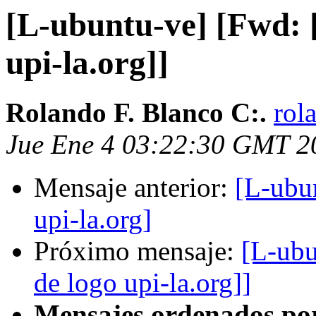
[L-ubuntu-ve] [Fwd: 
upi-la.org]]
Rolando F. Blanco C:.
rol
Jue Ene 4 03:22:30 GMT 2
Mensaje anterior:
[L-ubu
upi-la.org]
Próximo mensaje:
[L-ubu
de logo upi-la.org]]
Mensajes ordenados po