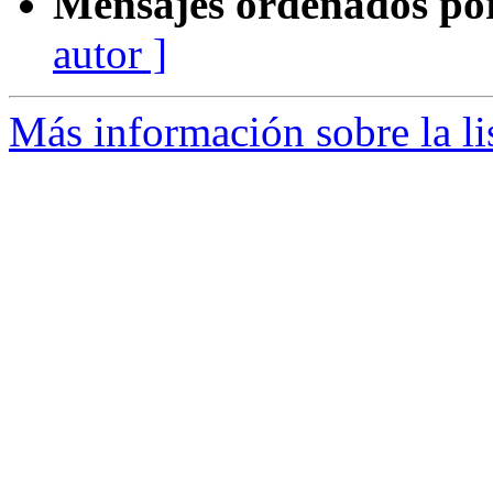
Mensajes ordenados po
autor ]
Más información sobre la li