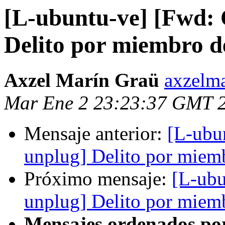
[L-ubuntu-ve] [Fwd:
Delito por miembro 
Axzel Marín Graü
axzelma
Mar Ene 2 23:23:37 GMT 
Mensaje anterior:
[L-ubu
unplug] Delito por miem
Próximo mensaje:
[L-ub
unplug] Delito por miem
Mensajes ordenados po