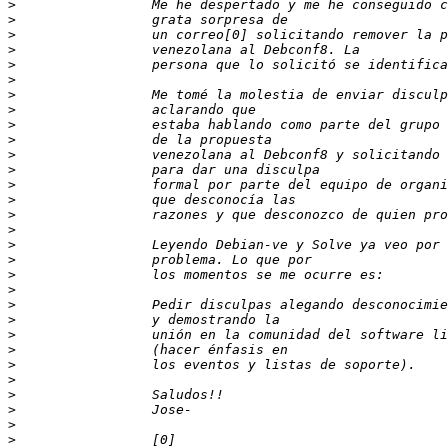
>
>
>
>
>
>
>
>
>
>
>
>
>
>
>
>
>
>
>
>
>
>
>
>
>
>
>
>
>
>