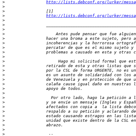
>
http://lists.debconf.org/lurker/messa
>
>
>
http://lists.debconf.org/lurker/messa
>
>
>
>
>
>
>
>
>
>
>
>
>
>
>
>
>
>
>
>
>
>
>
>
>
>