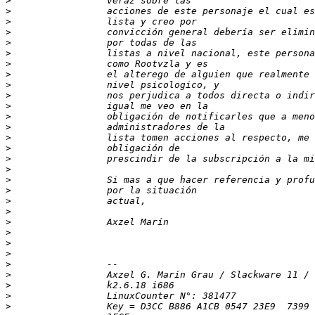
>
>
>
>
>
>
>
>
>
>
>
>
>
>
>
>
>
>
>
>
>
>
>
>
>
>
>
>
>
>