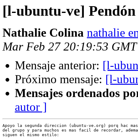
[l-ubuntu-ve] Pendón 
Nathalie Colina
nathalie e
Mar Feb 27 20:19:53 GMT
Mensaje anterior:
[l-ubun
Próximo mensaje:
[l-ubu
Mensajes ordenados po
autor ]
Apoyo la segunda direccion (ubuntu-ve.org) porq hac mas
del grupo y para muchos es mas facil de recordar, adema
siguen el mismo estilo:
