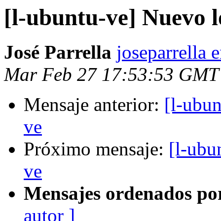
[l-ubuntu-ve] Nuevo 
José Parrella
joseparrella 
Mar Feb 27 17:53:53 GMT
Mensaje anterior:
[l-ubu
ve
Próximo mensaje:
[l-ubu
ve
Mensajes ordenados po
autor ]