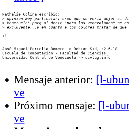
Nathalie Colina escribió:

>
>
>
+1

-- 

José Miguel Parrella Romero -> Debian Sid, k2.6.18

Escuela de Computación - Facultad de Ciencias

Universidad Central de Venezuela -> ucvlug.info

Mensaje anterior:
[l-ubu
ve
Próximo mensaje:
[l-ubu
ve