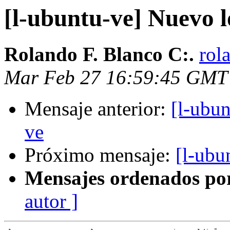
[l-ubuntu-ve] Nuevo 
Rolando F. Blanco C:.
rol
Mar Feb 27 16:59:45 GMT
Mensaje anterior:
[l-ubu
ve
Próximo mensaje:
[l-ubu
Mensajes ordenados po
autor ]