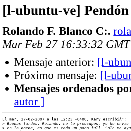
[l-ubuntu-ve] Pendón 
Rolando F. Blanco C:.
rol
Mar Feb 27 16:33:32 GMT
Mensaje anterior:
[l-ubun
Próximo mensaje:
[l-ubu
Mensajes ordenados po
autor ]
El mar, 27-02-2007 a las 12:23 -0400, Kary escribiÃ³:

>
>