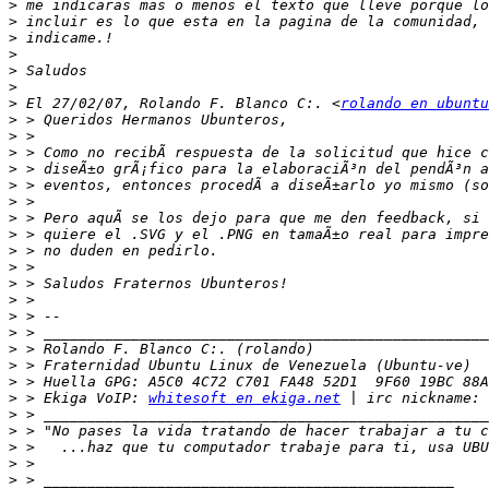
>
>
>
>
>
>
>
 El 27/02/07, Rolando F. Blanco C:. <
rolando en ubuntu
>
>
>
>
>
>
>
>
>
>
>
>
>
>
>
>
>
>
 > Ekiga VoIP: 
whitesoft en ekiga.net
>
>
>
>
>