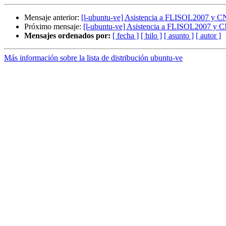
Mensaje anterior:
[l-ubuntu-ve] Asistencia a FLISOL2007 y 
Próximo mensaje:
[l-ubuntu-ve] Asistencia a FLISOL2007 y
Mensajes ordenados por:
[ fecha ]
[ hilo ]
[ asunto ]
[ autor ]
Más información sobre la lista de distribución ubuntu-ve