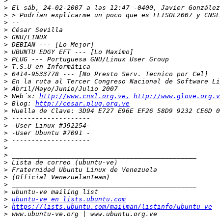
>
>
>
>
>
>
>
>
>
>
>
>
>
>
 Web´s: 
http://www.cnsl.org.ve,
http://www.glove.org.v
>
 Blog: 
http://cesar.plug.org.ve
>
>
>
>
>
>
>
>
>
>
>
>
>
ubuntu-ve en lists.ubuntu.com
>
https://lists.ubuntu.com/mailman/listinfo/ubuntu-ve
>