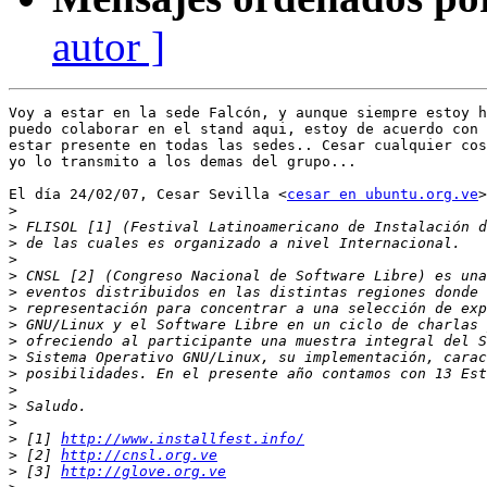
autor ]
Voy a estar en la sede Falcón, y aunque siempre estoy h
puedo colaborar en el stand aqui, estoy de acuerdo con 
estar presente en todas las sedes.. Cesar cualquier cos
yo lo transmito a los demas del grupo...

El día 24/02/07, Cesar Sevilla <
cesar en ubuntu.org.ve
>
>
>
>
>
>
>
>
>
>
>
>
>
>
>
>
 [1] 
http://www.installfest.info/
>
 [2] 
http://cnsl.org.ve
>
 [3] 
http://glove.org.ve