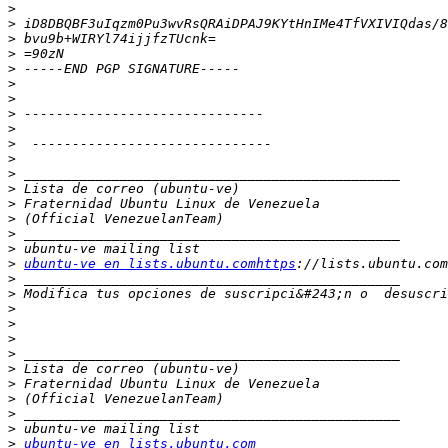
>
>
>
>
>
>
>
>
>
>
>
>
>
>
>
>
>
>
ubuntu-ve en lists.ubuntu.comhttps
>
>
 Modifica tus opciones de suscripci&#243;n o  desuscri
>
>
>
>
>
>
>
>
>
>
ubuntu-ve en lists.ubuntu.com