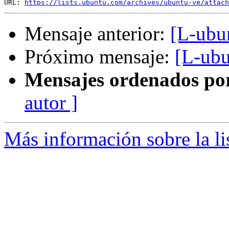
URL: 
https://lists.ubuntu.com/archives/ubuntu-ve/attach
Mensaje anterior:
[L-ubu
Próximo mensaje:
[L-ubu
Mensajes ordenados po
autor ]
Más información sobre la li